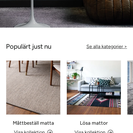
Populärt just nu
Se alla kategorier >
Måttbeställ matta
Lösa mattor
Visa kollektion
Visa kollektion