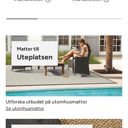
Mattor till
Uteplatsen
Utforska utbudet på utomhusmattor
Se utomhusmattor