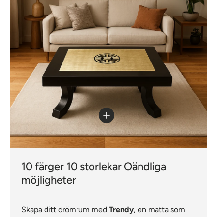
Visa detaljer - Trendy Warmbeige
10 färger 10 storlekar Oändliga
möjligheter
Skapa ditt drömrum med
Trendy
, en matta som