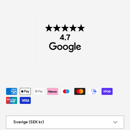
Betalningsmetoder
Land/Region
Sverige (SEK kr)