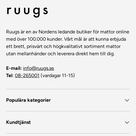
Ruugs är en av Nordens ledande butiker för mattor online
med över 100.000 kunder. Vårt mål är att kunna erbjuda
ett brett, prisvärt och högkvalitativt sortiment mattor
utan mellanhänder och leverera direkt hem till dig.
E-mail:
info@ruugs.se
Tel
:
08-265001
(vardagar 11-15)
Populära kategorier
Kundtjänst