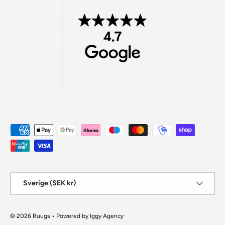
Betalningsmetoder
Land/Region
Sverige (SEK kr)
© 2026
Ruugs
• Powered by
Iggy Agency