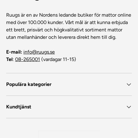
Ruugs är en av Nordens ledande butiker för mattor online
med över 100.000 kunder. Vårt mål är att kunna erbjuda
ett brett, prisvärt och högkvalitativt sortiment mattor
utan mellanhänder och leverera direkt hem till dig.
E-mail:
info@ruugs.se
Tel
:
08-265001
(vardagar 11-15)
Populära kategorier
Kundtjänst