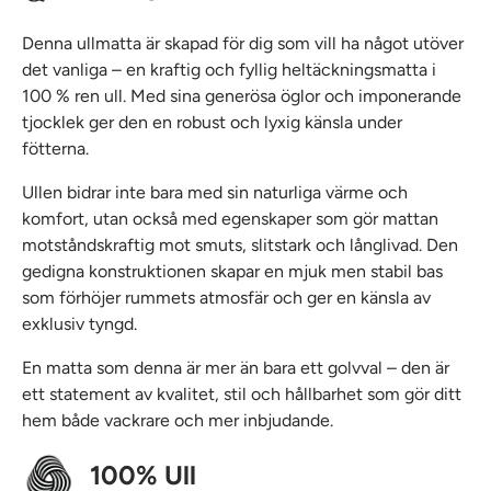
Denna ullmatta är skapad för dig som vill ha något utöver
det vanliga – en kraftig och fyllig heltäckningsmatta i
100 % ren ull. Med sina generösa öglor och imponerande
tjocklek ger den en robust och lyxig känsla under
fötterna.
Ullen bidrar inte bara med sin naturliga värme och
komfort, utan också med egenskaper som gör mattan
motståndskraftig mot smuts, slitstark och långlivad. Den
gedigna konstruktionen skapar en mjuk men stabil bas
som förhöjer rummets atmosfär och ger en känsla av
exklusiv tyngd.
En matta som denna är mer än bara ett golvval – den är
ett statement av kvalitet, stil och hållbarhet som gör ditt
hem både vackrare och mer inbjudande.
100% Ull