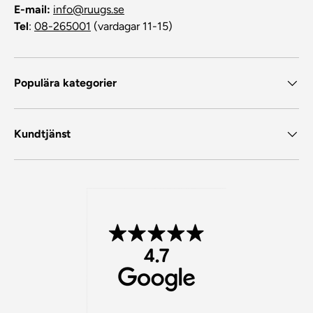
E-mail:
info@ruugs.se
Tel
:
08-265001
(vardagar 11-15)
Populära kategorier
Kundtjänst