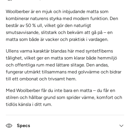
Woolberber är en mjuk och inbjudande matta som
kombinerar naturens styrka med modern funktion. Den
består av 50 % ull, vilket gör den naturligt
smutsavvisande, slitstark och bekväm att gå på – en
matta som både är vacker och praktisk i vardagen.
Ullens varma karaktär blandas här med syntetfiberns
tålighet, vilket ger en matta som klarar både hemmiljö
och offentliga rum med lättare slitage. Den andas,
fungerar utmärkt tillsammans med golvvärme och bidrar
till ett ombonat och trivsamt hem.
Med Woolberber får du inte bara en matta – du får en
stilren och hållbar grund som sprider värme, komfort och
tidlös känsla i ditt rum.
Specs