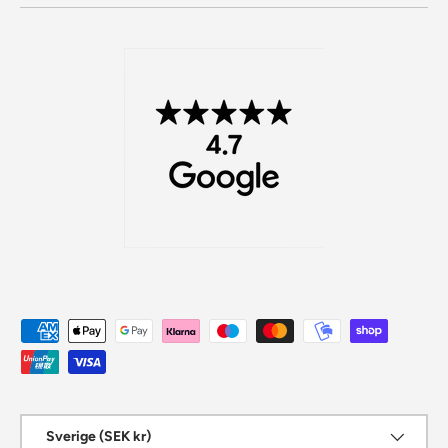
Betalningsmetoder
Land/Region
Sverige (SEK kr)