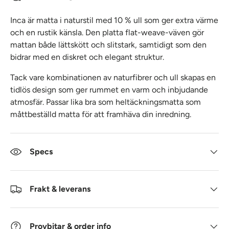
Inca är matta i naturstil med 10 % ull som ger extra värme
och en rustik känsla. Den platta flat-weave-väven gör
mattan både lättskött och slitstark, samtidigt som den
bidrar med en diskret och elegant struktur.
Tack vare kombinationen av naturfibrer och ull skapas en
tidlös design som ger rummet en varm och inbjudande
atmosfär. Passar lika bra som heltäckningsmatta som
måttbeställd matta för att framhäva din inredning.
Specs
Frakt & leverans
Provbitar & order info