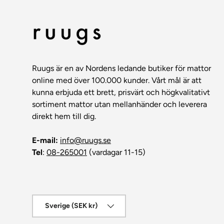
Ruugs är en av Nordens ledande butiker för mattor
online med över 100.000 kunder. Vårt mål är att
kunna erbjuda ett brett, prisvärt och högkvalitativt
sortiment mattor utan mellanhänder och leverera
direkt hem till dig.
E-mail:
info@ruugs.se
Tel
:
08-265001
(vardagar 11-15)
Land/Region
Sverige (SEK kr)