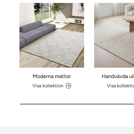
Moderna mattor
Handvävda ul
Visa kollektion
Visa kollekti