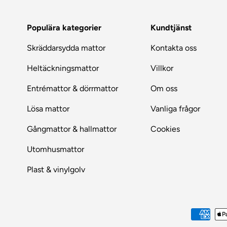
Populära kategorier
Kundtjänst
Skräddarsydda mattor
Kontakta oss
Heltäckningsmattor
Villkor
Entrémattor & dörrmattor
Om oss
Lösa mattor
Vanliga frågor
Gångmattor & hallmattor
Cookies
Utomhusmattor
Plast & vinylgolv
Betalningsmetoder