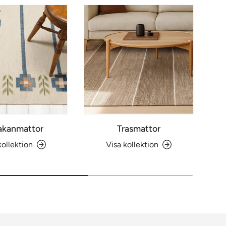
akanmattor
Trasmattor
kollektion
Visa kollektion