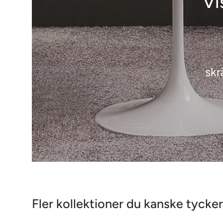
Vi
skr
Fler kollektioner du kanske tycke